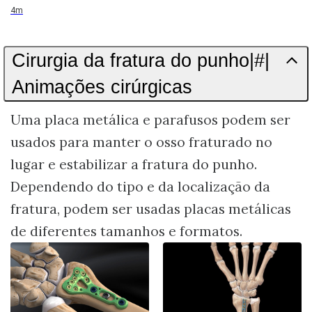
Duration
4m
Cirurgia da fratura do punho|#|
Animações cirúrgicas
Uma placa metálica e parafusos podem ser
usados para manter o osso fraturado no
lugar e estabilizar a fratura do punho.
Dependendo do tipo e da localização da
fratura, podem ser usadas placas metálicas
de diferentes tamanhos e formatos.