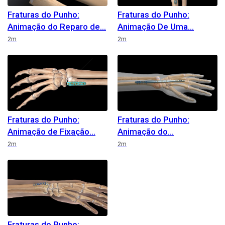
Fraturas do Punho:
Fraturas do Punho:
Animação do Reparo de
Animação De Uma
Duration
Duration
2m
2m
Fraturas do Punho:
Fraturas do Punho:
Animação de Fixação
Animação do
Duration
Duration
2m
2m
Fraturas do Punho: