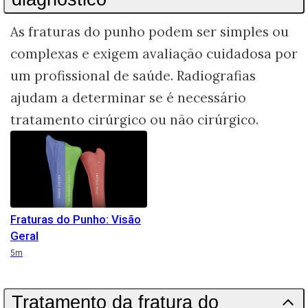
As fraturas do punho podem ser simples ou
complexas e exigem avaliação cuidadosa por
um profissional de saúde. Radiografias
ajudam a determinar se é necessário
tratamento cirúrgico ou não cirúrgico.
Fraturas do Punho: Visão
Geral
Duration
5m
Tratamento da fratura do