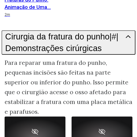
Animação de Uma
Duration
2m
Cirurgia da fratura do punho|#|
Demonstrações cirúrgicas
Para reparar uma fratura do punho,
pequenas incisões são feitas na parte
superior ou inferior do punho. Isso permite
que o cirurgião acesse o osso afetado para
estabilizar a fratura com uma placa metálica
e parafusos.